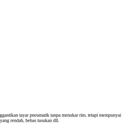
enggantikan tayar pneumatik tanpa menukar rim. tetapi mempunyai
 yang rendah, bebas tusukan dll.