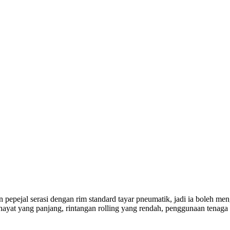
 pepejal serasi dengan rim standard tayar pneumatik, jadi ia boleh m
a hayat yang panjang, rintangan rolling yang rendah, penggunaan tenaga