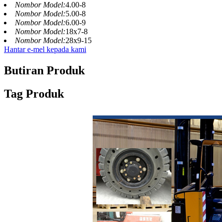
Nombor Model:
4.00-8
Nombor Model:
5.00-8
Nombor Model:
6.00-9
Nombor Model:
18x7-8
Nombor Model:
28x9-15
Hantar e-mel kepada kami
Butiran Produk
Tag Produk