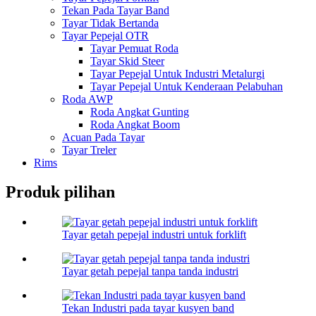
Tekan Pada Tayar Band
Tayar Tidak Bertanda
Tayar Pepejal OTR
Tayar Pemuat Roda
Tayar Skid Steer
Tayar Pepejal Untuk Industri Metalurgi
Tayar Pepejal Untuk Kenderaan Pelabuhan
Roda AWP
Roda Angkat Gunting
Roda Angkat Boom
Acuan Pada Tayar
Tayar Treler
Rims
Produk pilihan
Tayar getah pepejal industri untuk forklift
Tayar getah pepejal tanpa tanda industri
Tekan Industri pada tayar kusyen band