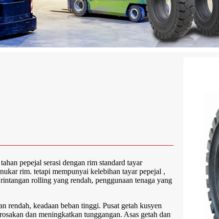
ahan pepejal serasi dengan rim standard tayar
ukar rim. tetapi mempunyai kelebihan tayar pepejal ,
, rintangan rolling yang rendah, penggunaan tenaga yang
an rendah, keadaan beban tinggi. Pusat getah kusyen
rosakan dan meningkatkan tunggangan. Asas getah dan