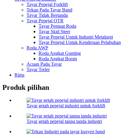
Tayar Pepejal Forklift
Tekan Pada Tayar Band
Tayar Tidak Bertanda
Tayar Pepejal OTR
Tayar Pemuat Roda
Tayar Skid Steer
Tayar Pepejal Untuk Industri Metalurgi
Tayar Pepejal Untuk Kenderaan Pelabuhan
Roda AWP
Roda Angkat Gunting
Roda Angkat Boom
Acuan Pada Tayar
Tayar Treler
Rims
Produk pilihan
Tayar getah pepejal industri untuk forklift
Tayar getah pepejal tanpa tanda industri