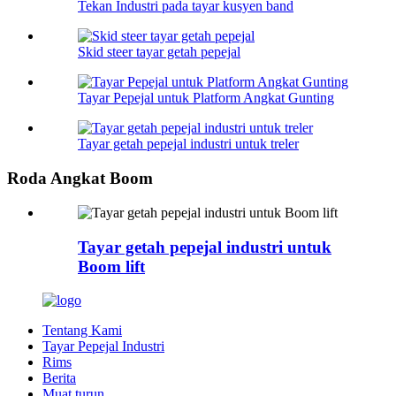
Tekan Industri pada tayar kusyen band
Skid steer tayar getah pepejal
Tayar Pepejal untuk Platform Angkat Gunting
Tayar getah pepejal industri untuk treler
Roda Angkat Boom
Tayar getah pepejal industri untuk
Boom lift
Tentang Kami
Tayar Pepejal Industri
Rims
Berita
Muat turun