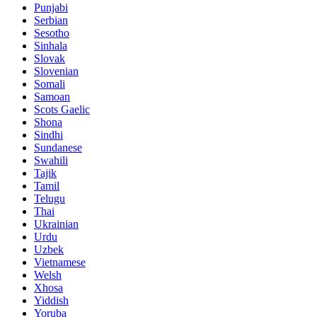
Punjabi
Serbian
Sesotho
Sinhala
Slovak
Slovenian
Somali
Samoan
Scots Gaelic
Shona
Sindhi
Sundanese
Swahili
Tajik
Tamil
Telugu
Thai
Ukrainian
Urdu
Uzbek
Vietnamese
Welsh
Xhosa
Yiddish
Yoruba