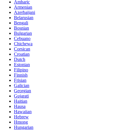
Amharic
Armenian
Azerbaijani
Belarusian
Bengali
Bosnian
Bulgarian
Cebuano
Chichewa
Corsican
Croatian
Dutch
Estonian
Filipino
Finnish
Frisian
Galician
Georgian
Gujarati
Haitian
Hausa
Hawaiian
Hebrew
Hmong
Hungarian