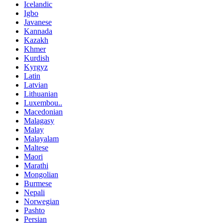
Icelandic
Igbo
Javanese
Kannada
Kazakh
Khmer
Kurdish
Kyrgyz
Latin
Latvian
Lithuanian
Luxembou..
Macedonian
Malagasy
Malay
Malayalam
Maltese
Maori
Marathi
Mongolian
Burmese
Nepali
Norwegian
Pashto
Persian